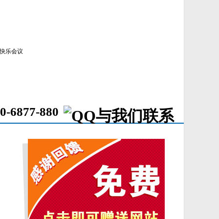
快乐会议
0-6877-880