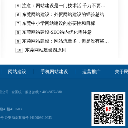
注意：网站建设是一门技术活 千万不要…
5
东莞网站建设：外贸网站建设的经验总结
6
东莞中小学网站建设的必要性和目标
7
东莞网站建设-SEO站内优化需注意
8
东莞网站建设：网站流量多，但是没有咨…
9
东莞网站建设四原则
10
网站建设
手机网站建设
运营推广
关于
限公司
全国统一服务热线：400-6877-880
楼4102-03
3号
公安局备案编号:4419003010653