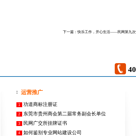
下一篇：
快乐工作，开心生活——民网第九次
40
运营推广
功道商标注册证
1
东莞市贵州商会第二届常务副会长单位
2
民网广交所挂牌证书
3
如何鉴别专业网站建设公司
4