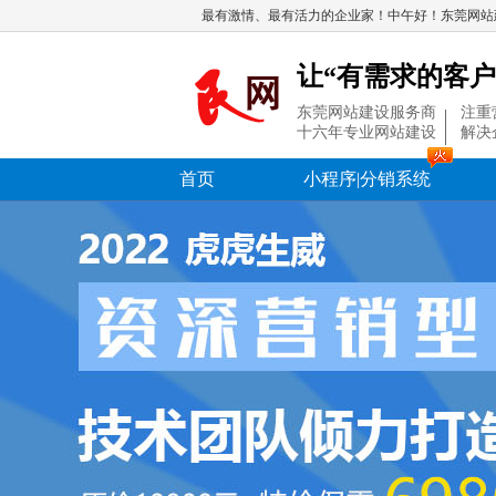
最有激情、最有活力的企业家！中午好！东莞网站
让“有需求的客户
东莞网站建设服务商
注重
十六年专业网站建设
解决
首页
小程序|分销系统