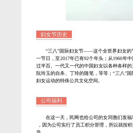
妇女节历史
“三八”国际妇女节——这个全世界妇女的
一节日，至2017年已有92个年头；从196
过半百。一代又一代的中国妇女以各种各样的
阮玲玉的自杀、丁玲的随笔，等等；“三八”
妇女运动的特殊
公共文化
空间。
公司福利
在这一天，民网也给公司的女同胞们发福
，因为公司实行了员工积分管理，所以就按积
皂 ……