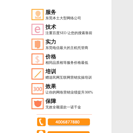
服务
东莞本土大型网络公司
技术
注重百度SEO 让您的搜索靠前
实力
东莞电信最大的主机托管商
价格
相同品质相等服务价格最低
培训
赠送民网互联网营销实操培训
效果
让你的网络营销业绩提升300%
保障
无效全额退款一诺千金