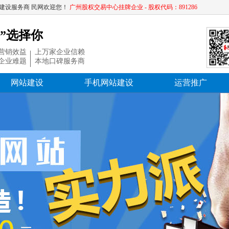
建设服务商 民网欢迎您！
广州股权交易中心挂牌企业 - 股权代码：891286
”选择你
营销效益
上万家企业信赖
企业难题
本地口碑服务商
网站建设
手机网站建设
运营推广