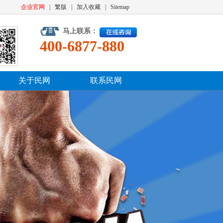
企业官网
|
繁版
|
加入收藏
|
Sitemap
马上联系：
400-6877-880
关于民网
联系民网