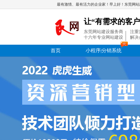
最有激情、最有活力的企业家！早上好！东莞网站
让“有需求的客户
东莞网站建设服务商
注重
十六年专业网站建设
解决
首页
小程序|分销系统