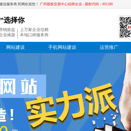
建设服务商 民网欢迎您！
广州股权交易中心挂牌企业 - 股权代码：891286
”选择你
营销效益
上万家企业信赖
企业难题
本地口碑服务商
网站建设
手机网站建设
运营推广