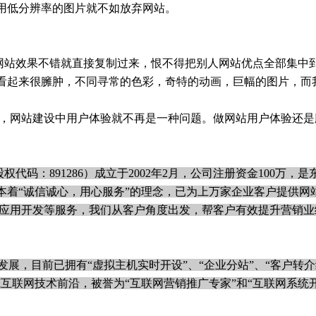
用低分辨率的图片就不如放弃网站。
网站效果不错就直接复制过来，恨不得把别人网站优点全部集中
看起来很臃肿，不同寻常的色彩，奇特的动画，巨幅的图片，而
题，网站建设中用户体验就不再是一种问题。做网站用户体验还是
码：891286）成立于2002年2月，公司注册资金100万，是
本着“诚信诚心，用心服务”的理念，已为上万家企业客户提供网
次应用开发等服务，我们从客户角度出发，帮客户有效提升营销业
展，目前已拥有“虚拟主机实时开设”、“企业分站”、“客户转介
互联网技术前沿，被誉为“互联网营销推广专家”和“互联网系统