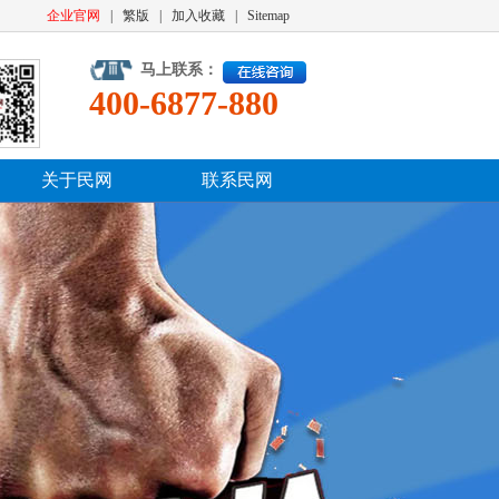
企业官网
|
繁版
|
加入收藏
|
Sitemap
马上联系：
400-6877-880
关于民网
联系民网