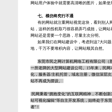
网站用户体验中就需要高清晰的图片，如果使
七、模仿终究行不通
有的网站就注重网站视觉这块，看到别人
站，这样的投机取巧很容易弄巧成拙，让网站
网站还是需要一个思路，尽量主次分明。
如果我们在网站建设中，考虑到这7大问
地，千万不要堆积内容，让网站顺其自然。
东莞市民之网计算机网络工程有限公司（股权代
一所老牌的大型网站建设公司。15年来，民网
化，服务器/主机托管，域名注册，微信深层
站不再成为摆设。
民网秉着“拥抱变化”的互联网精神，不断创新发
站可视化编辑”等自主开发系统，始终处于东莞
者” !