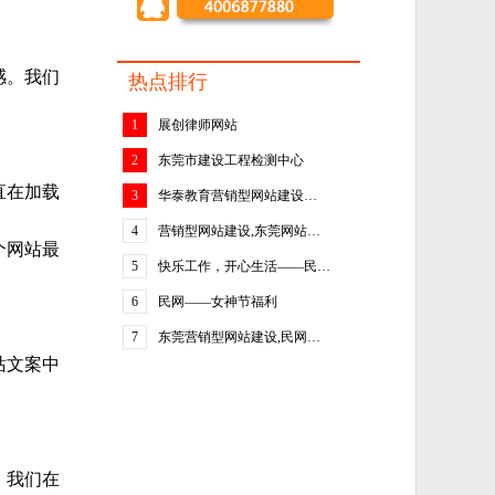
感。我们
热点排行
1
展创律师网站
2
东莞市建设工程检测中心
直在加载
3
华泰教育营销型网站建设…
4
营销型网站建设,东莞网站…
个网站最
5
快乐工作，开心生活——民…
6
民网——女神节福利
7
东莞营销型网站建设,民网…
站文案中
，我们在