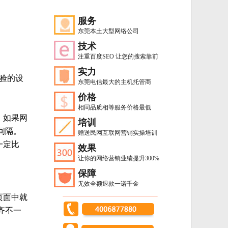
服务
东莞本土大型网络公司
技术
注重百度SEO 让您的搜索靠前
实力
验的设
东莞电信最大的主机托管商
价格
相同品质相等服务价格最低
。如果网
培训
间隔。
赠送民网互联网营销实操培训
一定比
效果
让你的网络营销业绩提升300%
保障
无效全额退款一诺千金
页面中就
齐不一