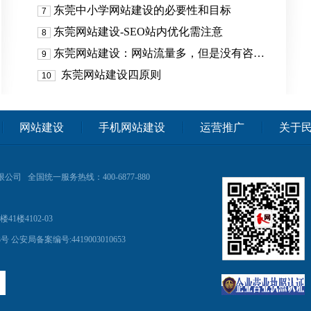
东莞中小学网站建设的必要性和目标
7
东莞网站建设-SEO站内优化需注意
8
东莞网站建设：网站流量多，但是没有咨…
9
东莞网站建设四原则
10
网站建设
手机网站建设
运营推广
关于
限公司
全国统一服务热线：400-6877-880
楼4102-03
3号
公安局备案编号:4419003010653