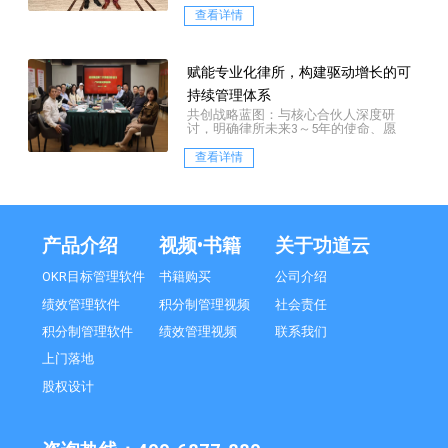
计设计、薪酬数据测算等。
查看详情
赋能专业化律所，构建驱动增长的可
持续管理体系
共创战略蓝图：与核心合伙人深度研
讨，明确律所未来3～5年的使命、愿
景、核心价值观及核心战略定位
查看详情
产品介绍
视频•书籍
关于功道云
OKR目标管理软件
书籍购买
公司介绍
绩效管理软件
积分制管理视频
社会责任
积分制管理软件
绩效管理视频
联系我们
上门落地
股权设计