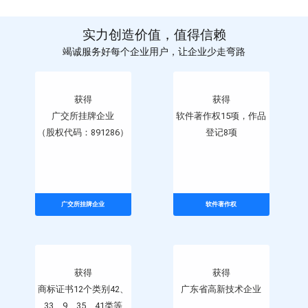
实力创造价值，值得信赖
竭诚服务好每个企业用户，让企业少走弯路
获得
获得
广交所挂牌企业
软件著作权15项，作品
（股权代码：891286）
登记8项
广交所挂牌企业
软件著作权
获得
获得
商标证书12个类别42、
广东省高新技术企业
33、9、35、41类等