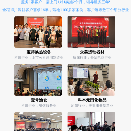
服务1家客户，需上门1对1实施2个月，辅导服务三年!
全程1对1深耕客户需求16年，落地1100多家案例，客户遍布数百个细分行业
宝得换热设备
众美运动器材
所属行业：上市公司通用制造业
所属行业：外贸电商行业
壹号渔仓
科本元田化妆品
所属行业：餐饮服务业
所属行业：美业服务制造业