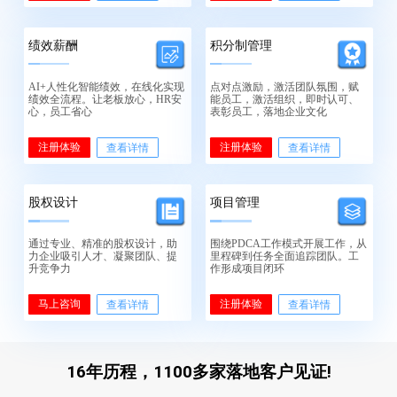
绩效薪酬
积分制管理
AI+人性化智能绩效，在线化实现
点对点激励，激活团队氛围，赋
绩效全流程。让老板放心，HR安
能员工，激活组织，即时认可、
心，员工省心
表彰员工，落地企业文化
注册体验
注册体验
查看详情
查看详情
股权设计
项目管理
通过专业、精准的股权设计，助
围绕PDCA工作模式开展工作，从
力企业吸引人才、凝聚团队、提
里程碑到任务全面追踪团队。工
升竞争力
作形成项目闭环
马上咨询
注册体验
查看详情
查看详情
16年历程，1100多家落地客户见证!