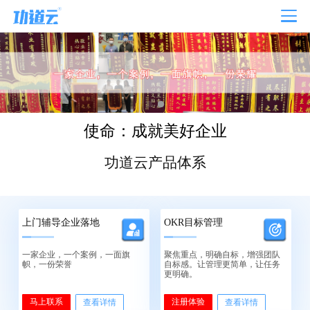
使命：成就美好企业
功道云产品体系
上门辅导企业落地
OKR目标管理
一家企业，一个案例，一面旗
聚焦重点，明确自标，增强团队
帜，一份荣誉
自标感。让管理更简单，让任务
更明确。
马上联系
注册体验
查看详情
查看详情