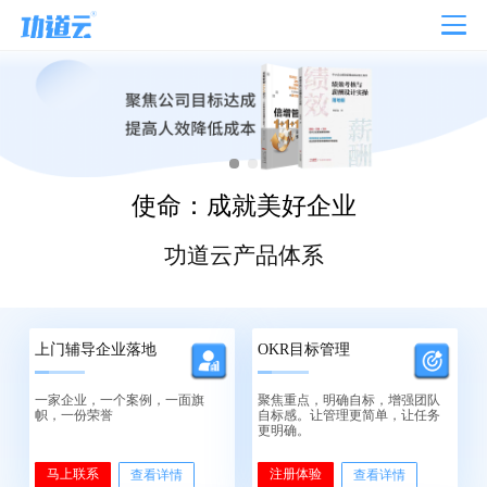
使命：成就美好企业
功道云产品体系
上门辅导企业落地
OKR目标管理
一家企业，一个案例，一面旗
聚焦重点，明确自标，增强团队
帜，一份荣誉
自标感。让管理更简单，让任务
更明确。
马上联系
注册体验
查看详情
查看详情