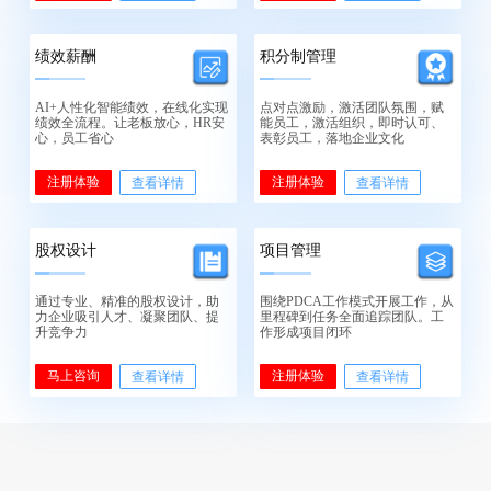
绩效薪酬
积分制管理
AI+人性化智能绩效，在线化实现
点对点激励，激活团队氛围，赋
绩效全流程。让老板放心，HR安
能员工，激活组织，即时认可、
心，员工省心
表彰员工，落地企业文化
注册体验
注册体验
查看详情
查看详情
股权设计
项目管理
通过专业、精准的股权设计，助
围绕PDCA工作模式开展工作，从
力企业吸引人才、凝聚团队、提
里程碑到任务全面追踪团队。工
升竞争力
作形成项目闭环
马上咨询
注册体验
查看详情
查看详情