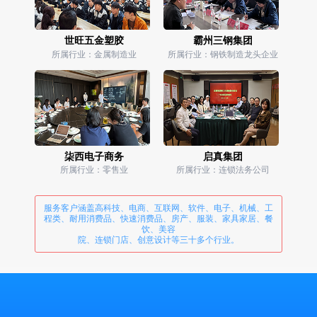
世旺五金塑胶
霸州三钢集团
所属行业：金属制造业
所属行业：钢铁制造龙头企业
柒西电子商务
启真集团
所属行业：零售业
所属行业：连锁法务公司
服务客户涵盖高科技、电商、互联网、软件、电子、机械、工
程类、耐用消费品、快速消费品、房产、服装、家具家居、餐
饮、美容
院、连锁门店、创意设计等三十多个行业。