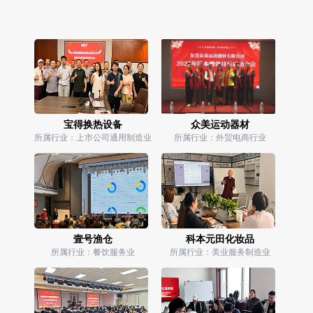
宝得换热设备
众美运动器材
所属行业：上市公司通用制造业
所属行业：外贸电商行业
壹号渔仓
科本元田化妆品
所属行业：餐饮服务业
所属行业：美业服务制造业