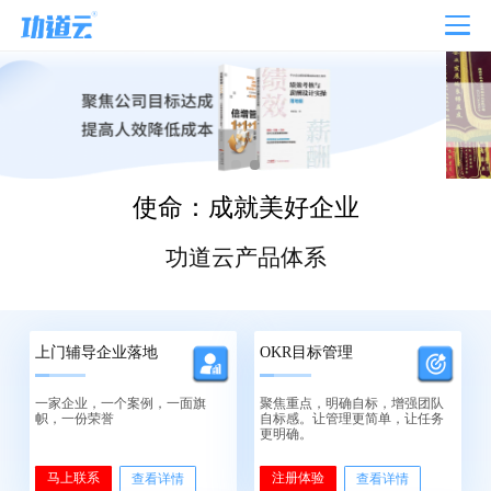
使命：成就美好企业
功道云产品体系
上门辅导企业落地
OKR目标管理
一家企业，一个案例，一面旗
聚焦重点，明确自标，增强团队
帜，一份荣誉
自标感。让管理更简单，让任务
更明确。
马上联系
注册体验
查看详情
查看详情