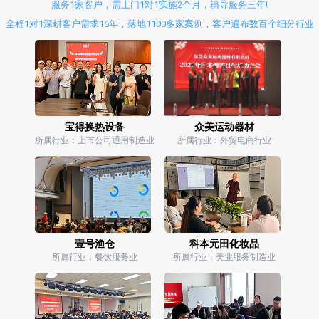
服务1家客户，需上门1对1实施2个月，辅导服务三年!
全程1对1深耕客户需求16年，落地1100多家案例，客户遍布数百个细分行业
宝得换热设备
众美运动器材
所属行业：上市公司通用制造业
所属行业：外贸电商行业
壹号渔仓
科本元田化妆品
所属行业：餐饮服务业
所属行业：美业服务制造业