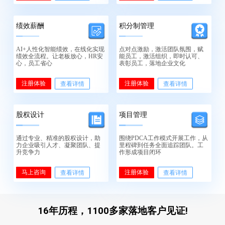
绩效薪酬
积分制管理
AI+人性化智能绩效，在线化实现
点对点激励，激活团队氛围，赋
绩效全流程。让老板放心，HR安
能员工，激活组织，即时认可、
心，员工省心
表彰员工，落地企业文化
注册体验
注册体验
查看详情
查看详情
股权设计
项目管理
通过专业、精准的股权设计，助
围绕PDCA工作模式开展工作，从
力企业吸引人才、凝聚团队、提
里程碑到任务全面追踪团队。工
升竞争力
作形成项目闭环
马上咨询
注册体验
查看详情
查看详情
16年历程，1100多家落地客户见证!