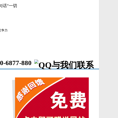
句话“一切
竞争力
0-6877-880