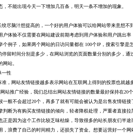
态，不能出现今天一下增加几百条，明天一条不增加的现象。
长绞尽脑汁想提高的，一个好的用户体验可以给网站带来意想不
用户体验不仅需要在网站建设前期考虑到用户体验和用户跳出率
个例子，如果两个网站的日访问量都在 100个IP，搜索引擎是
网站的停留时间分别是多少，在网站浏览的页面数量分别的多少，通
的网站。
单一性
标准，网站友情链接越多表示网站在互联网上得到的投票也就越
网站推广经验，我们总结出网站友情链接的数量最好保持在20
候一般不会超过20个，再多了就有可能会被认为是出售友情链接
擎判断为有购买友情链接的倾向，轻者降权处理，严重者直接拉
也正是因为这个工作比较乏味枯燥，导致很多的站长朋友们半途
用，浪费了自己的时间精力，还损失了资金。想要运营好一个网