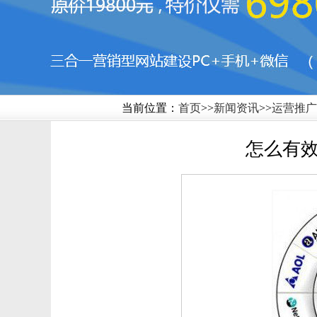
当前位置：
首页
>>
新闻资讯
>>
运营推广
怎么有