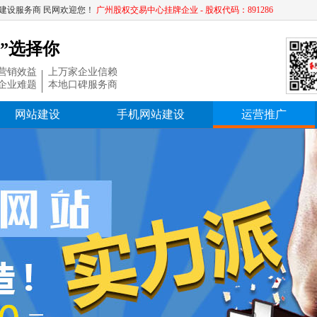
建设服务商 民网欢迎您！
广州股权交易中心挂牌企业 - 股权代码：891286
”选择你
营销效益
上万家企业信赖
企业难题
本地口碑服务商
网站建设
手机网站建设
运营推广