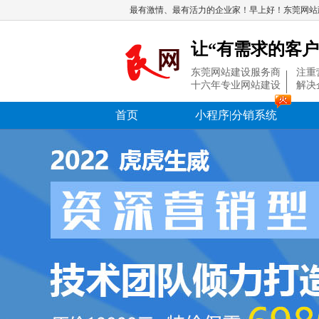
最有激情、最有活力的企业家！早上好！东莞网站
让“有需求的客户
东莞网站建设服务商
注重
十六年专业网站建设
解决
首页
小程序|分销系统