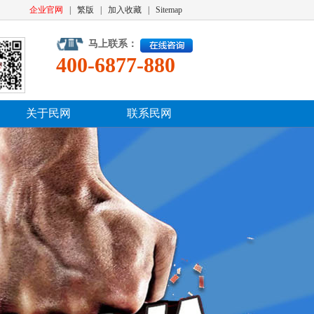
企业官网
|
繁版
|
加入收藏
|
Sitemap
马上联系：
400-6877-880
关于民网
联系民网