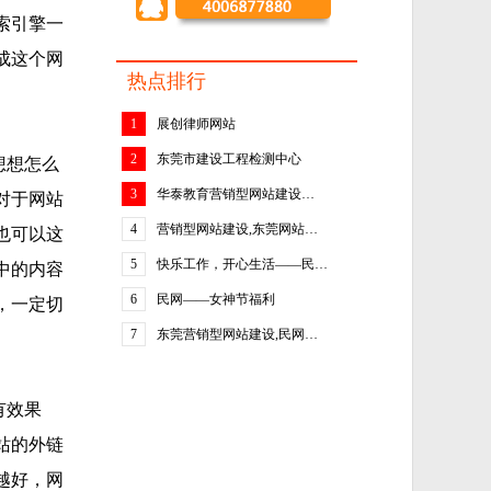
索引擎一
成这个网
热点排行
1
展创律师网站
2
东莞市建设工程检测中心
想想怎么
3
华泰教育营销型网站建设…
对于网站
4
营销型网站建设,东莞网站…
也可以这
5
快乐工作，开心生活——民…
中的内容
6
民网——女神节福利
，一定切
7
东莞营销型网站建设,民网…
有效果
站的外链
越好，网