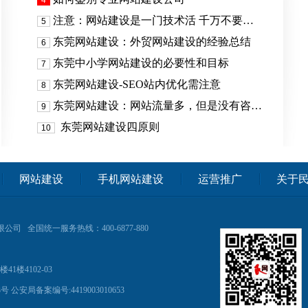
4
注意：网站建设是一门技术活 千万不要…
5
东莞网站建设：外贸网站建设的经验总结
6
东莞中小学网站建设的必要性和目标
7
东莞网站建设-SEO站内优化需注意
8
东莞网站建设：网站流量多，但是没有咨…
9
东莞网站建设四原则
10
网站建设
手机网站建设
运营推广
关于
限公司
全国统一服务热线：400-6877-880
楼4102-03
3号
公安局备案编号:4419003010653