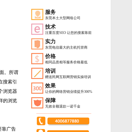
服务
东莞本土大型网络公司
技术
注重百度SEO 让您的搜索靠前
实力
东莞电信最大的主机托管商
价格
相同品质相等服务价格最低
培训
面。所谓
赠送民网互联网营销实操培训
在搜索引
效果
个浏览器
让你的网络营销业绩提升300%
保障
样的浏览
无效全额退款一诺千金
要靠广告