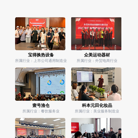
宝得换热设备
众美运动器材
所属行业：上市公司通用制造业
所属行业：外贸电商行业
壹号渔仓
科本元田化妆品
所属行业：餐饮服务业
所属行业：美业服务制造业