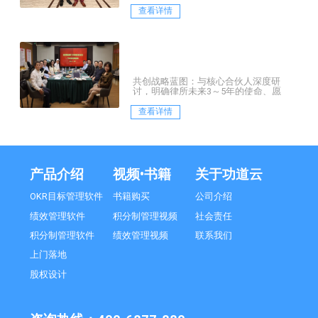
管理部门目标设计、绩效数据记录和统
计设计、薪酬数据测算等。
查看详情
共创战略蓝图：与核心合伙人深度研
讨，明确律所未来3～5年的使命、愿
景、核心价值观及核心战略定位
查看详情
产品介绍
视频•书籍
关于功道云
OKR目标管理软件
书籍购买
公司介绍
绩效管理软件
积分制管理视频
社会责任
积分制管理软件
绩效管理视频
联系我们
上门落地
股权设计