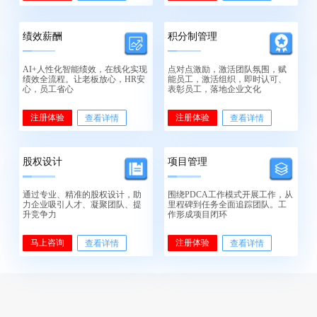
绩效薪酬
积分制管理
AI+人性化智能绩效，在线化实现
点对点激励，激活团队氛围，赋
绩效全流程。让老板放心，HR安
能员工，激活组织，即时认可、
心，员工省心
表彰员工，落地企业文化
注册体验
注册体验
查看详情
查看详情
股权设计
项目管理
通过专业、精准的股权设计，助
围绕PDCA工作模式开展工作，从
力企业吸引人才、凝聚团队、提
里程碑到任务全面追踪团队。工
升竞争力
作形成项目闭环
马上咨询
注册体验
查看详情
查看详情