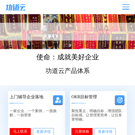
使命：成就美好企业
功道云产品体系
上门辅导企业落地
OKR目标管理
一家企业，一个案例，一面旗
聚焦重点，明确自标，增强团队
帜，一份荣誉
自标感。让管理更简单，让任务
更明确。
马上联系
注册体验
查看详情
查看详情