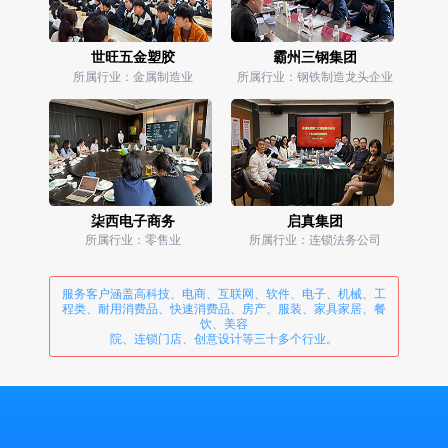
世旺五金塑胶
霸州三钢集团
所属行业：金属制造业
所属行业：钢铁制造龙头企业
柒西电子商务
启真集团
所属行业：零售业
所属行业：连锁法务公司
服务客户涵盖高科技、电商、互联网、软件、电子、机械、工
程类、耐用消费品、快速消费品、房产、服装、家具家居、餐
饮、美容
院、连锁门店、创意设计等三十多个行业。